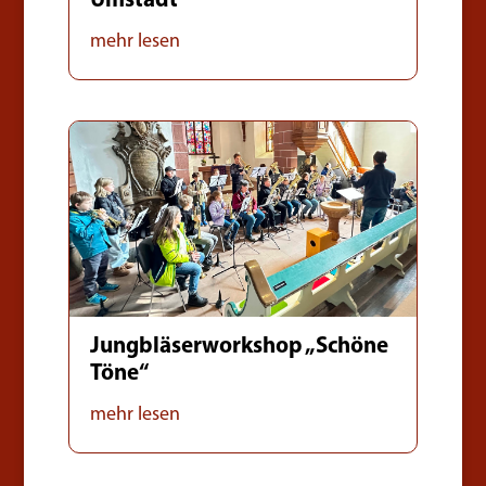
Umstadt
mehr lesen
Jungbläserworkshop „Schöne
Töne“
mehr lesen