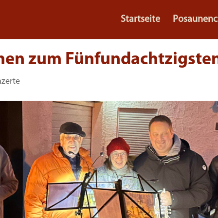
Startseite
Posaunenc
hen zum Fünfundachtzigste
zerte