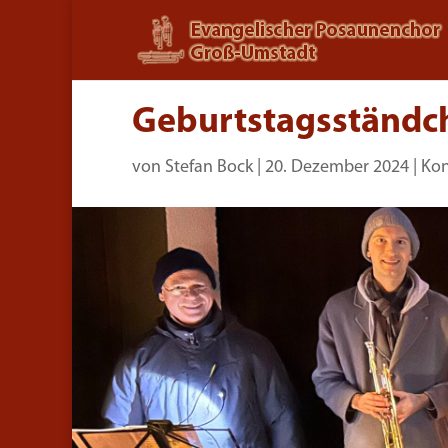
Geburtstagsständc
von
Stefan Bock
|
20. Dezember 2024
|
Kon