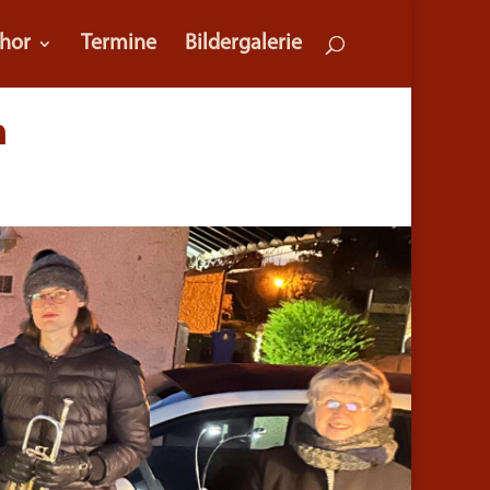
hor
Termine
Bildergalerie
n